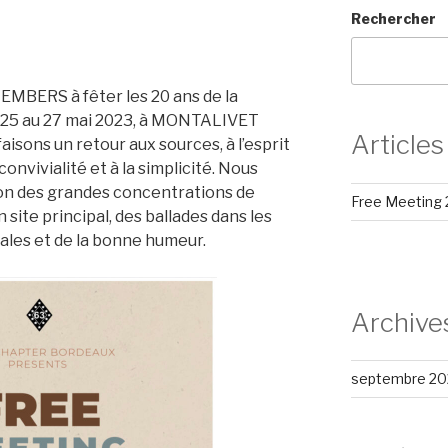
Rechercher
3
EMBERS à fêter les 20 ans de la
5 au 27 mai 2023, à MONTALIVET
Articles
isons un retour aux sources, à l’esprit
convivialité et à la simplicité. Nous
tion des grandes concentrations de
Free Meeting
site principal, des ballades dans les
ales et de la bonne humeur.
Archive
septembre 20