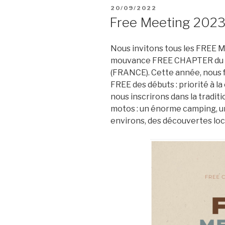
PUBLIÉ
20/09/2022
LE
Free Meeting 202
Nous invitons tous les FREE M
mouvance FREE CHAPTER du 2
(FRANCE). Cette année, nous fa
FREE des débuts : priorité à la 
nous inscrirons dans la tradi
motos : un énorme camping, un 
environs, des découvertes loc