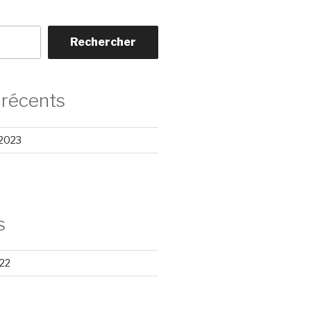
Rechercher
 récents
 2023
s
22