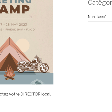
Catégor
Non classé
actez votre DIRECTOR local.