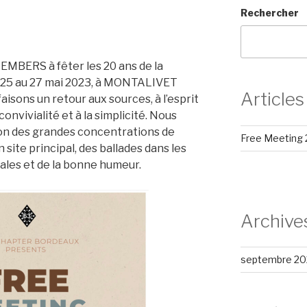
Rechercher
3
EMBERS à fêter les 20 ans de la
5 au 27 mai 2023, à MONTALIVET
Articles
isons un retour aux sources, à l’esprit
convivialité et à la simplicité. Nous
tion des grandes concentrations de
Free Meeting
site principal, des ballades dans les
ales et de la bonne humeur.
Archive
septembre 20