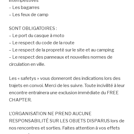
intempestives
– Les bagarres
– Les feux de camp
SONT OBLIGATOIRES :
– Le port du casque à moto
– Le respect du code de la route
– Le respect de la propreté sur le site et au camping
– Le respect des panneaux et nouvelles normes de
circulation en ville.
Les « safetys » vous donneront des indications lors des
trajets en convoi. Merci de les suivre. Toute incivilité à leur
encontre entraînera une exclusion immédiate du FREE
CHAPTER.
L’ORGANISATION NE PREND AUCUNE
RESPONSABILITÉ SUR LES OBJETS DISPARUS lors de
nos rencontres et sorties. Faites attention à vos effets